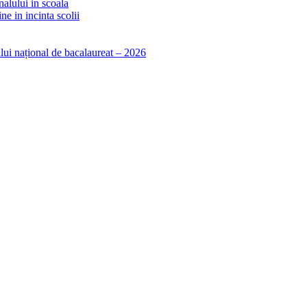
alului in scoala
e in incinta scolii
lui național de bacalaureat – 2026